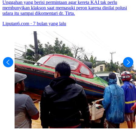
Unggahan yang berisi permintaan agar kereta KAI tak perlu
membunyikan klakson saat memasuki peron karena dinilai polusi
udara itu sampai dikomentari dr. Tirta.
Liputan6.com · 7 bulan yang lalu