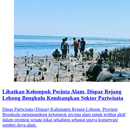
Libatkan Kelompok Pecinta Alam, Dispar Rejang
Lebong Bengkulu Kembangkan Sektor Pariwisata
Dinas Pariwisata (Dispar) Kabupaten Rejang Lebong, Provinsi
Bengkulu menggandeng kelompok pecinta alam untuk terlibat aktif
dalam promosi wisata lokal sekaligus sebagai upaya konservasi
sumber daya alam.