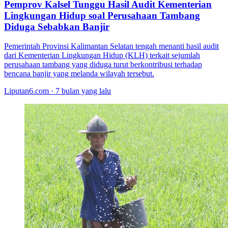
Pemprov Kalsel Tunggu Hasil Audit Kementerian
Lingkungan Hidup soal Perusahaan Tambang
Diduga Sebabkan Banjir
Pemerintah Provinsi Kalimantan Selatan tengah menanti hasil audit
dari Kementerian Lingkungan Hidup (KLH) terkait sejumlah
perusahaan tambang yang diduga turut berkontribusi terhadap
bencana banjir yang melanda wilayah tersebut.
Liputan6.com · 7 bulan yang lalu