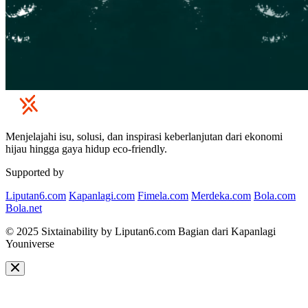
Menjelajahi isu, solusi, dan inspirasi keberlanjutan dari ekonomi
hijau hingga gaya hidup eco-friendly.
Supported by
Liputan6.com
Kapanlagi.com
Fimela.com
Merdeka.com
Bola.com
Bola.net
© 2025 Sixtainability by Liputan6.com Bagian dari Kapanlagi
Youniverse