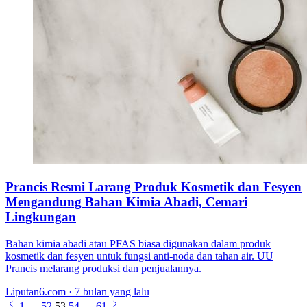
Prancis Resmi Larang Produk Kosmetik dan Fesyen
Mengandung Bahan Kimia Abadi, Cemari
Lingkungan
Bahan kimia abadi atau PFAS biasa digunakan dalam produk
kosmetik dan fesyen untuk fungsi anti-noda dan tahan air. UU
Prancis melarang produksi dan penjualannya.
Liputan6.com · 7 bulan yang lalu
1
…
52
53
54
…
61