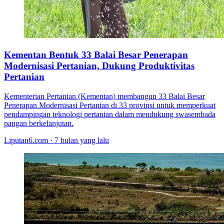
Kementan Bentuk 33 Balai Besar Penerapan
Modernisasi Pertanian, Dukung Produktivitas
Pertanian
Kementerian Pertanian (Kementan) membangun 33 Balai Besar
Penerapan Modernisasi Pertanian di 33 provinsi untuk memperkuat
pendampingan teknologi pertanian dalam mendukung swasembada
pangan berkelanjutan.
Liputan6.com · 7 bulan yang lalu