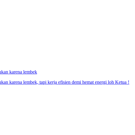
bukan karena lembek
an karena lembek, tapi kerja efisien demi hemat energi loh Ketua !