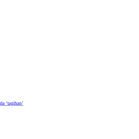
ada ‘tagihan’