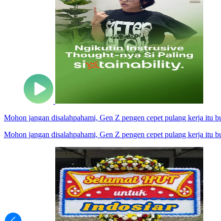
Mohon jangan disalahpahami, Gen Z pengen cepet pulang kerja itu 
Mohon jangan disalahpahami, Gen Z pengen cepet pulang kerja itu buk