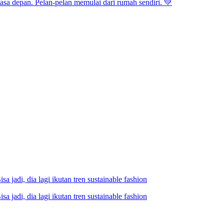
asa depan. Pelan-pelan memulai dari rumah sendiri. 💚
a jadi, dia lagi ikutan tren sustainable fashion
a jadi, dia lagi ikutan tren sustainable fashion