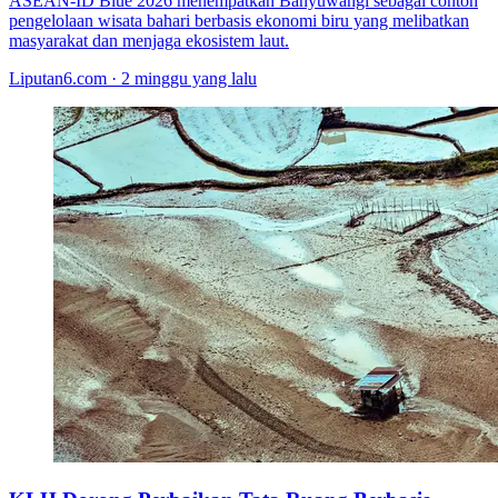
ASEAN-ID Blue 2026 menempatkan Banyuwangi sebagai contoh
pengelolaan wisata bahari berbasis ekonomi biru yang melibatkan
masyarakat dan menjaga ekosistem laut.
Liputan6.com · 2 minggu yang lalu