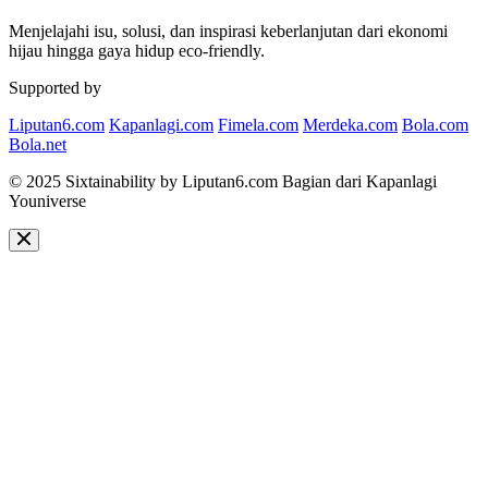
Menjelajahi isu, solusi, dan inspirasi keberlanjutan dari ekonomi
hijau hingga gaya hidup eco-friendly.
Supported by
Liputan6.com
Kapanlagi.com
Fimela.com
Merdeka.com
Bola.com
Bola.net
© 2025 Sixtainability by Liputan6.com Bagian dari Kapanlagi
Youniverse