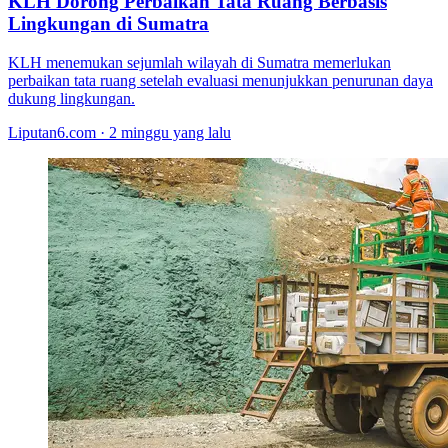
KLH Dorong Perbaikan Tata Ruang Berbasis
Lingkungan di Sumatra
KLH menemukan sejumlah wilayah di Sumatra memerlukan
perbaikan tata ruang setelah evaluasi menunjukkan penurunan daya
dukung lingkungan.
Liputan6.com · 2 minggu yang lalu