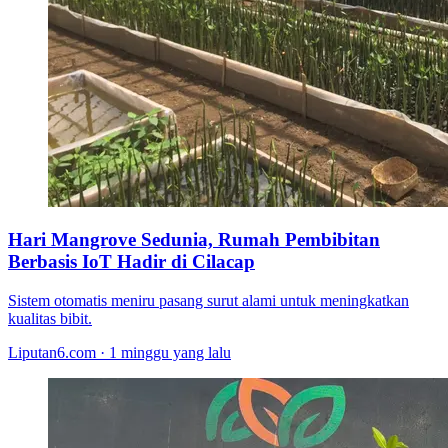
Hari Mangrove Sedunia, Rumah Pembibitan
Berbasis IoT Hadir di Cilacap
Sistem otomatis meniru pasang surut alami untuk meningkatkan
kualitas bibit.
Liputan6.com · 1 minggu yang lalu