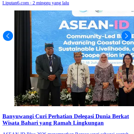
Liputan6.com · 2 minggu yang lalu
Banyuwangi Curi Perhatian Delegasi Dunia Berkat
Wisata Bahari yang Ramah Lingkungan